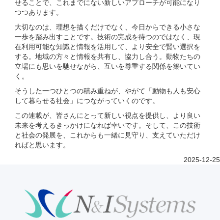
せることで、これまでにない新しいアプローチが可能になり
つつあります。
⼤切なのは、理想を描くだけでなく、今⽇からできる⼩さな
⼀歩を踏み出すことです。技術の完成を待つのではなく、現
在利⽤可能な知識と情報を活⽤して、より安全で賢い選択を
する。地域の⽅々と情報を共有し、協⼒し合う。動物たちの
⽴場にも思いを馳せながら、互いを尊重する関係を築いてい
く。
そうした⼀つひとつの積み重ねが、やがて「動物も⼈も安⼼
して暮らせる社会」につながっていくのです。
この連載が、皆さんにとって新しい視点を提供し、より良い
未来を考えるきっかけになれば幸いです。そして、この技術
と社会の発展を、これからも⼀緒に⾒守り、⽀えていただけ
ればと思います。
2025-12-25